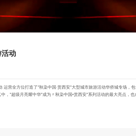
游活动
运营全方位打造了"秋染中国·赏西安"大型城市旅游活动华侨城专场，包含
其中，"超级月亮耀中华"成为〃秋染中国•赏西安"系列活动的最大亮点，