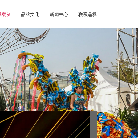
彝案例
品牌文化
新闻中心
联系鼎彝