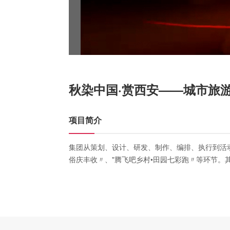
秋染中国·赏西安——城市旅
项目简介
集团从策划、设计、研发、制作、编排、执行到活动 
俗庆丰收〃、"腾飞吧乡村•田园七彩跑〃等环节。