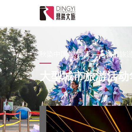
秋染中国·赏西安——城市旅
大型城市旅游活动