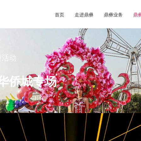
首页
走进鼎彝
鼎彝业务
鼎
游活动
华侨城专场